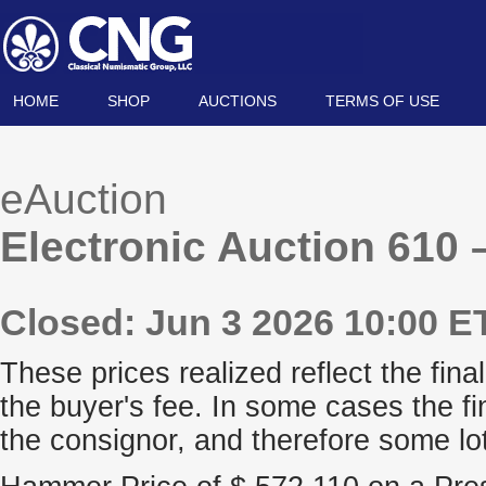
HOME
SHOP
AUCTIONS
TERMS OF USE
eAuction
Electronic Auction 610 
Closed: Jun 3 2026 10:00 E
These prices realized reflect the final
the buyer's fee. In some cases the fi
the consignor, and therefore some lo