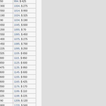
550
994.
$ 425
 300
1004.
$ 275
 550
1014.
$ 950
 190
1024.
$ 325
 90
1034.
$ 190
 650
1045.
$ 600
 200
1055.
$ 70
 550
1065.
$ 450
 400
1075.
$ 275
 450
1085.
$ 700
 225
1095.
$ 250
325
1105.
$ 650
300
1115.
$ 850
650
1125.
$ 600
475
1135.
$ 950
600
1145.
$ 600
600
1155.
$ 550
600
1165.
$ 425
550
1176.
$ 170
850
1186.
$ 110
225
1198.
$ 225
 90
1209.
$ 120
 800
1220.
$ 500