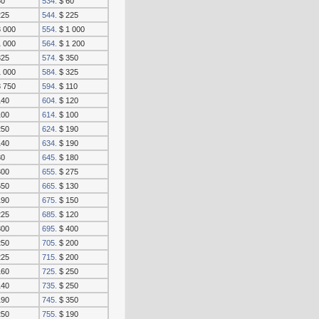
60
534.
$ 60
225
544.
$ 225
 000
554.
$ 1 000
 000
564.
$ 1 200
325
574.
$ 350
 000
584.
$ 325
 750
594.
$ 110
140
604.
$ 120
100
614.
$ 100
250
624.
$ 190
140
634.
$ 190
80
645.
$ 180
300
655.
$ 275
650
665.
$ 130
190
675.
$ 150
225
685.
$ 120
300
695.
$ 400
250
705.
$ 200
225
715.
$ 200
160
725.
$ 250
140
735.
$ 250
190
745.
$ 350
250
755.
$ 190