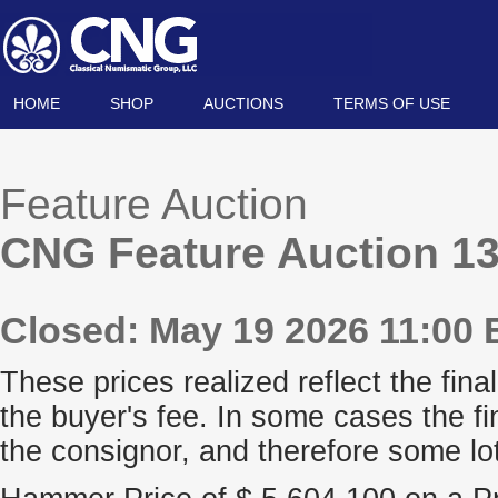
HOME
SHOP
AUCTIONS
TERMS OF USE
Feature Auction
CNG Feature Auction 1
Closed: May 19 2026 11:00 
These prices realized reflect the final
the buyer's fee. In some cases the fi
the consignor, and therefore some lo